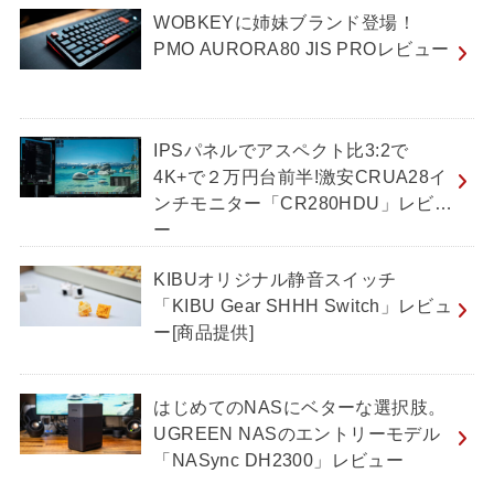
WOBKEYに姉妹ブランド登場！
PMO AURORA80 JIS PROレビュー
IPSパネルでアスペクト比3:2で
4K+で２万円台前半!激安CRUA28イ
ンチモニター「CR280HDU」レビュ
ー
KIBUオリジナル静音スイッチ
「KIBU Gear SHHH Switch」レビュ
ー[商品提供]
はじめてのNASにベターな選択肢。
UGREEN NASのエントリーモデル
「NASync DH2300」レビュー