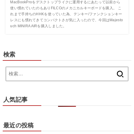
MacBookProをデスクトップライクに運用するにあたって以前から
使い慣れていたのもありFILCOのメカニカルキーボードを購入。 こ
れまで手持ちのHHKを使っていた為、テンキー/ファンクションキー
レスにも慣れてきてコンパクトさが気に入ったので、今回はMajesto
uch MINIRA AIRを購入しました。
検索
検
索:
人気記事
最近の投稿