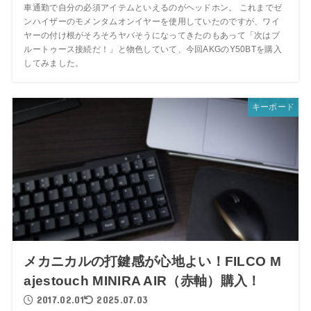
車通勤で自分の必須アイテムといえるのがヘッドホン。 これまでゼ
ンハイザーのモメンタムオンイヤーを使用していたのですが、ワイ
ヤーの付け根がそろそろヤバそうになってきたのもあって「次はブ
ルートゥース接続だ！」と物色していて、今回AKGのY50BTを購入
してみました。
キーボード
メカニカルの打鍵感が心地よい！FILCO M
ajestouch MINIRA AIR（赤軸）購入！
2017.02.01
2025.07.03