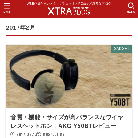
WEB作成からカメラ・ガジェット・PC系など雑多なブログ
MENU
SEARCH
2017年2月
GADGET
音質・機能・サイズが高バランスなワイヤ
レスヘッドホン！AKG Y50BTレビュー
2017.02.13
2024.01.29