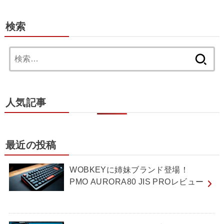
検索
検
索:
人気記事
最近の投稿
WOBKEYに姉妹ブランド登場！
PMO AURORA80 JIS PROレビュー