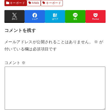
キーボード
hhkb
キーボード
ポスト
シェア
はてブ
送る
Pocket
コメントを残す
メールアドレスが公開されることはありません。
※
が
付いている欄は必須項目です
コメント
※