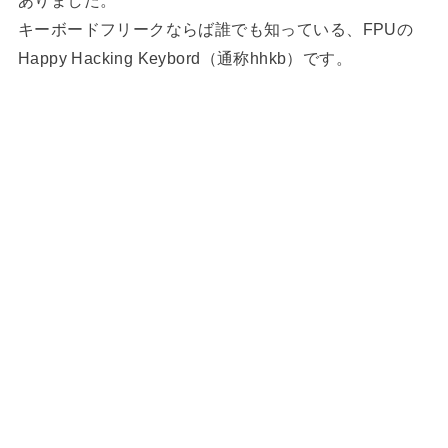
ありました。
キーボードフリークならば誰でも知っている、FPUの
Happy Hacking Keybord（通称hhkb）です。