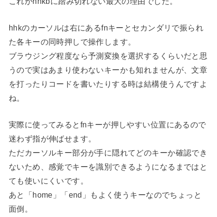
これがhhkbに踏み切れない最大の理由でした。
hhkのカーソルは右にあるfnキーとセカンダリで振られ
た各キーの同時押しで操作します。
ブラウジング程度なら予測変換を選択するくらいだと思
うので実はあまり使わないキーかも知れませんが、文章
を打ったりコードを書いたりする時は結構使うんですよ
ね。
実際に使ってみるとfnキーが押しやすい位置にあるので
迷わず指が伸ばせます。
ただカーソルキー部分が手に隠れてどのキーか確認でき
ないため、感覚でキーを識別できるようになるまではと
ても使いにくいです。
あと「home」「end」もよく使うキーなのでちょっと
面倒。