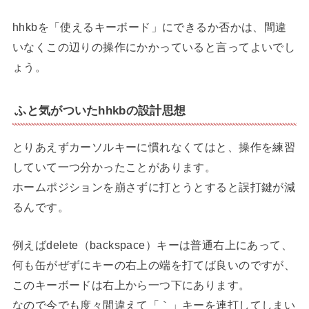
hhkbを「使えるキーボード」にできるか否かは、間違
いなくこの辺りの操作にかかっていると言ってよいでし
ょう。
ふと気がついたhhkbの設計思想
とりあえずカーソルキーに慣れなくてはと、操作を練習
していて一つ分かったことがあります。
ホームポジションを崩さずに打とうとすると誤打鍵が減
るんです。
例えばdelete（backspace）キーは普通右上にあって、
何も缶がぜずにキーの右上の端を打てば良いのですが、
このキーボードは右上から一つ下にあります。
なので今でも度々間違えて「｀」キーを連打してしまい