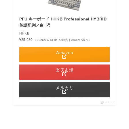
PFU キーボード HHKB Professional HYBRID
英語配列／白
HHKB
¥25,980
（2026/07/13 05:53時点 | Amazon調べ）
Amazon
楽天市場
メルカリ
ポチップ