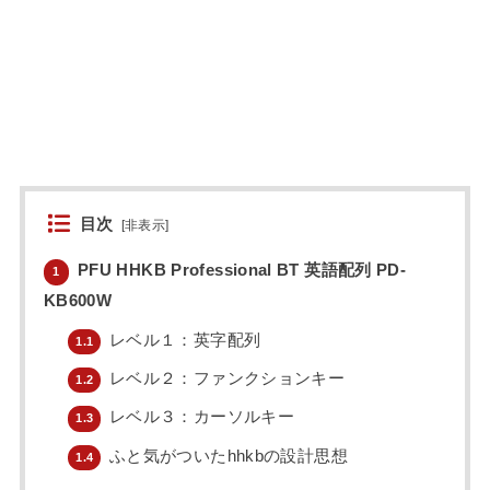
目次
[
非表示
]
PFU HHKB Professional BT 英語配列 PD-
1
KB600W
レベル１：英字配列
1.1
レベル２：ファンクションキー
1.2
レベル３：カーソルキー
1.3
ふと気がついたhhkbの設計思想
1.4