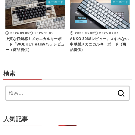
キーボード
キーボード
2024.09.05
2025.10.03
2020.03.02
2025.07.03
上質な打鍵感！メカニカルキーボ
AKKO 3068レビュー。スキのない
ード「WOBKEY Rainy75」レビュ
中華製メカニカルキーボード（商
ー（商品提供）
品提供）
検索
検
索:
人気記事