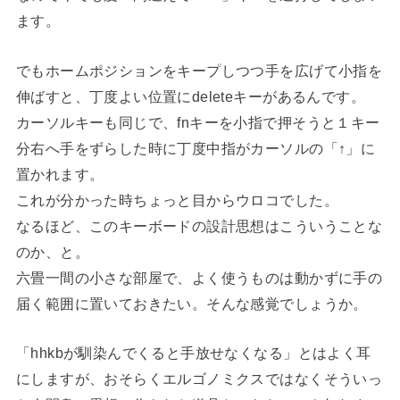
ます。
でもホームポジションをキープしつつ手を広げて小指を
伸ばすと、丁度よい位置にdeleteキーがあるんです。
カーソルキーも同じで、fnキーを小指で押そうと１キー
分右へ手をずらした時に丁度中指がカーソルの「↑」に
置かれます。
これが分かった時ちょっと目からウロコでした。
なるほど、このキーボードの設計思想はこういうことな
のか、と。
六畳一間の小さな部屋で、よく使うものは動かずに手の
届く範囲に置いておきたい。そんな感覚でしょうか。
「hhkbが馴染んでくると手放せなくなる」とはよく耳
にしますが、おそらくエルゴノミクスではなくそういっ