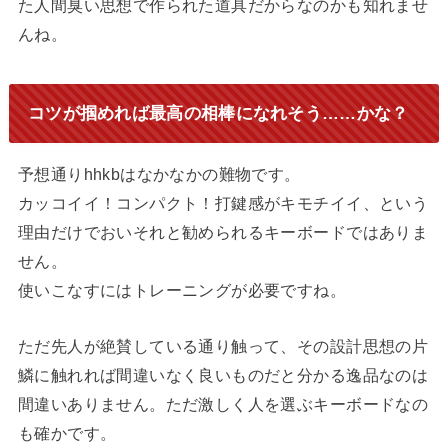
た人間臭い思想で作られた道具だからなのかも知れませ
んね。
コツが掴めれば最高の相棒になれそう……かな？
予想通りhhkbはなかなかの難物です。
カッコイイ！コンパクト！打鍵感がキモチイイ、という
理由だけでおいそれと勧められるキーボードではありま
せん。
使いこなすにはトレーニングが必要ですね。
ただ先人が絶賛している通り触って、その設計思想の片
鱗に触れれば間違いなく良いものだと分かる逸品なのは
間違いありません。ただ激しく人を選ぶキーボードなの
も確かです。