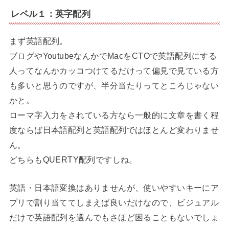
レベル１：英字配列
まず英語配列。
ブログやYoutubeなんかでMacをCTOで英語配列にする
人ってなんかカッコつけてるだけって偏見で見ている方
も多いと思うのですが、半分当たりってところじゃない
かと。
ローマ字入力をされている方なら一般的に文章を書く程
度ならば日本語配列と英語配列ではほとんど変わりませ
ん。
どちらもQUERTY配列ですしね。
英語・日本語変換はありませんが、使いやすいキーにア
プリで割り当ててしまえば良いだけなので、ビジュアル
だけで英語配列を選んでもさほど困ることもないでしょ