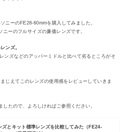
ニーのFE28-60mmを購入してみました。
た、ソニーのフルサイズの廉価レンズです。
いレンズ。
Gレンズなどのアッパーミドルと比べて劣るところがそ
をまじえてこのレンズの使用感をレビューしていきま
記事も書きましたので、よろしければご参照ください。
ズとキット標準レンズを比較してみた（FE24-