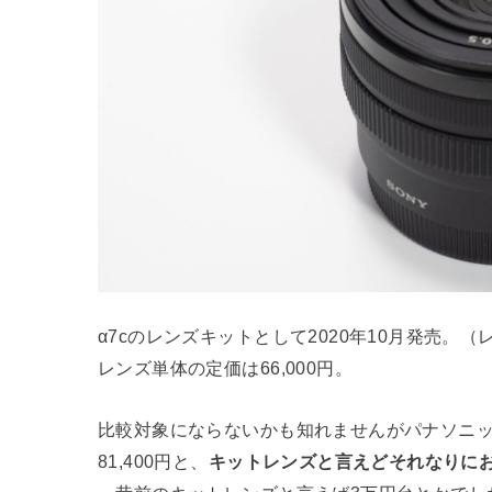
α7cのレンズキットとして2020年10月発売。（
レンズ単体の定価は66,000円。
比較対象にならないかも知れませんがパナソニックのキ
81,400円と、
キットレンズと言えどそれなりに