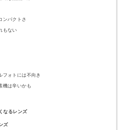
コンパクトさ
れもない
ルフォトには不向き
素機は辛いかも
くなるレンズ
ンズ