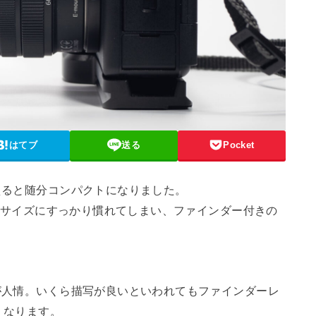
はてブ
送る
Pocket
えると随分コンパクトになりました。
機のサイズにすっかり慣れてしまい、ファインダー付きの
が人情。いくら描写が良いといわれてもファインダーレ
くなります。