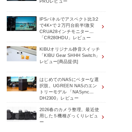
PROレビュー
IPSパネルでアスペクト比3:2
で4K+で２万円台前半!激安
CRUA28インチモニター
「CR280HDU」レビュー
KIBUオリジナル静音スイッチ
「KIBU Gear SHHH Switch」
レビュー[商品提供]
はじめてのNASにベターな選
択肢。UGREEN NASのエン
トリーモデル 「NASync
DH2300」レビュー
2026春のカメラ整理。最近使
用した５機種ざっくりレビュ
ー