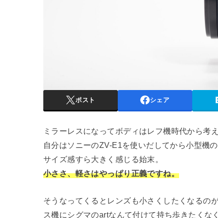
ポスト
シェア
ミラーレスになってボディはレフ機時代から考
自分はソニーのZV-E1を使いだしてから小型
サイズ感すら大きく感じる始末。
小ささ、軽さはやっぱり正義ですね。
そうなってくるとレンズも小さくしたくなるの
ス機にシグマのartなんて付けて持ち歩きたくな