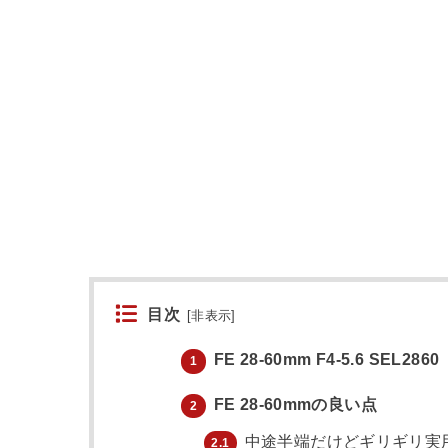
目次
[
非表示
]
FE 28-60mm F4-5.6 SEL2860
1
FE 28-60mmの良い点
2
中途半端だけどギリギリ実
2.1