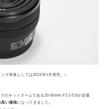
レンズ単体としては2021年1月発売。）
ットズームである20-60mm F3.5-5.6が定価
お高い価格
になってきました。