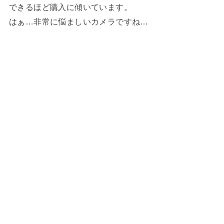
できるほど購入に傾いています。
はぁ…非常に悩ましいカメラですね…