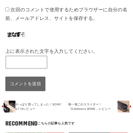
次回のコメントで使用するためブラウザーに自分の名
前、メールアドレス、サイトを保存する。
上に表示された文字を入力してください。
やっぱり買ってしまった！SONY
唯一無二のスライダー！
α7 IIIレビュー
「Edelkrone WING」レビュー
RECOMMEND