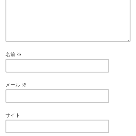
名前
※
メール
※
サイト