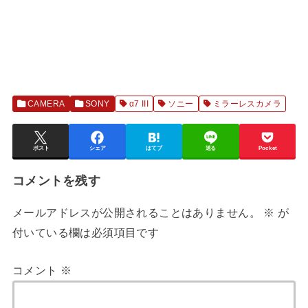
CAMERA
SONY
α7 III
ソニー
ミラーレスカメラ
ポスト
シェア
はてブ
送る
Pocket
コメントを残す
メールアドレスが公開されることはありません。
※
が
付いている欄は必須項目です
コメント
※