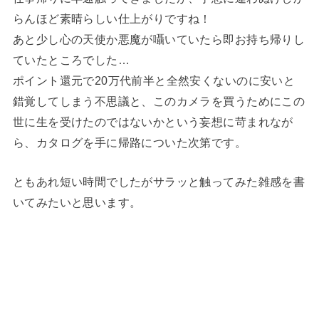
らんほど素晴らしい仕上がりですね！
あと少し心の天使か悪魔が囁いていたら即お持ち帰りし
ていたところでした…
ポイント還元で20万代前半と全然安くないのに安いと
錯覚してしまう不思議と、このカメラを買うためにこの
世に生を受けたのではないかという妄想に苛まれなが
ら、カタログを手に帰路についた次第です。
ともあれ短い時間でしたがサラッと触ってみた雑感を書
いてみたいと思います。