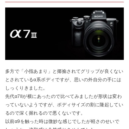
多方で「小指あまり」と揶揄されてグリップが良くない
とされているα系ボディですが、思いの外自分の手には
しっくりきました。
先代α7IIが横にあったので比べてみましたが形状は変わ
っていないようですが、ボディサイズの割に隆起してい
るので深く握れるので悪くないです。
以前α9を触った時は微妙な感じでしたが軽さのせいで