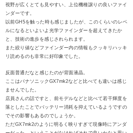
視野が広くとても見やすい、上位機種譲りの良いファイ
ンダーです。
以前GH5を触った時も感じましたが、このくらいのレベ
ルになるといよいよ光学ファインダーを超えてきたか
と、技術の進歩を感じされられます。
また絞り値などファインダー内の情報もクッキリハッキ
リ読めるのも非常に好印象でした。
反面普通だなと感じたのが背面液晶。
ここはパナソニックGX7mk2などと比べても違いは感じ
ませんでした。
店員さんの話ですと、前モデルなどと比べて若干輝度を
落としたことでバッテリー消耗を抑えているようですの
でその影響もあるのでしょうか。
ただGX7mk2のように明るく映りすぎて現像時にアンダ
ーだった、ということがなければそれで良いかなと思い