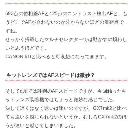
693点の位相差AFと425点のコントラスト検出AFと、も
うどこでAFが合わないのか分からないほどの測距点で
すね。
せっかく搭載したマルチセレクターでは動かすの煩わし
いと思うほどです。
CANON 6Dと比べると可哀想になってきます。
キットレンズではAFスピードは微妙？
そしてα系では評判のAFスピードですが、今回触ったキ
ットレンズ装着機ではちょっと微妙な感じでした。
決して遅くはなく速いは速いのですが、GX7mk2と比べ
ても違いを感じられないというか、むしろGX7mk2のほ
うが速いと感じてしまいました。