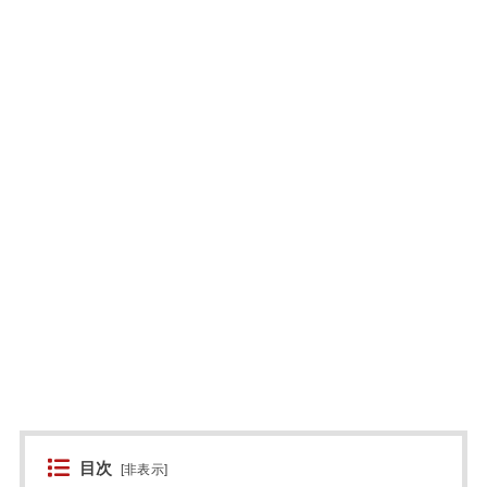
目次
[
非表示
]